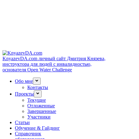
KnyazevDA.com
личный сайт Дмитрия Князева,
инструктора для людей с инвалидностью,
основателя Open Water Challenge
Обо мне
Контакты
Проекты
Текущие
Отложенные
Завершенные
Участники
Статьи
Обучение & Гайдинг
Справочник