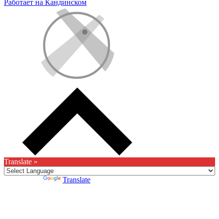
Работает на Кандинском
Translate »
Powered by
Translate