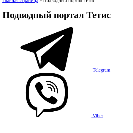
Главная страница
»
Подводный портал Тетис
Подводный портал Тетис
Telegram
Viber