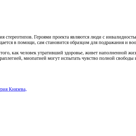
ия стереотипов. Героями проекта являются люди с инвалидностью
ждается в помощи, сам становится образцом для подражания и 
того, как человек утративший здоровье, живет наполненной жиз
траплегией, миопатией могут испытать чувство полной свободы 
рия Князева,