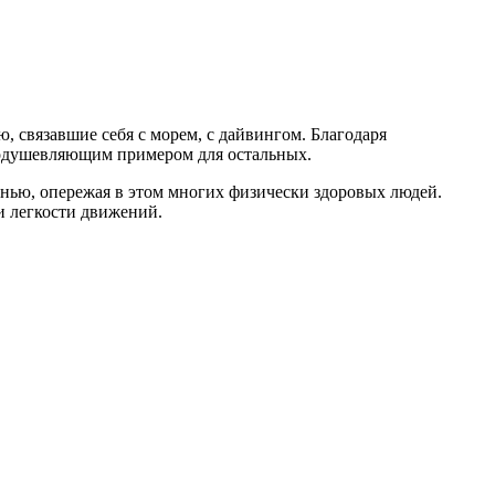
, связавшие себя с морем, с дайвингом. Благодаря
воодушевляющим примером для остальных.
нью, опережая в этом многих физически здоровых людей.
и легкости движений.