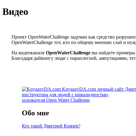
Видео
Проект OpenWaterChallenge задуман как средство разрушен
OpenWaterChallenge тот, кто по общему мнению слаб и ну
На видеоканале
OpenWaterChallenge
вы найдете примеры 
Благодаря дайвингу люди с параплегией, ампутациями, те
KnyazevDA.com
личный сайт Дмит
инструктора для людей с инвалидностью,
основателя Open Water Challenge
Обо мне
Кто такой Дмитрий Князев?