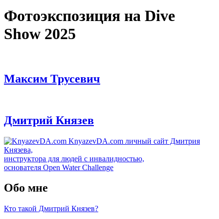
Фотоэкспозиция на Dive
Show 2025
Максим Трусевич
Дмитрий Князев
KnyazevDA.com
личный сайт Дмитрия
Князева,
инструктора для людей с инвалидностью,
основателя Open Water Challenge
Обо мне
Кто такой Дмитрий Князев?