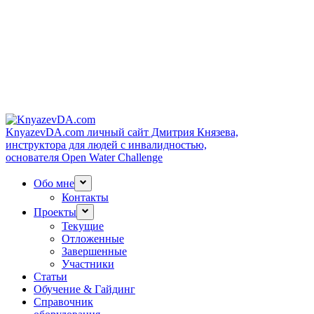
KnyazevDA.com
личный сайт Дмитрия Князева,
инструктора для людей с инвалидностью,
основателя Open Water Challenge
Обо мне
Контакты
Проекты
Текущие
Отложенные
Завершенные
Участники
Статьи
Обучение & Гайдинг
Справочник