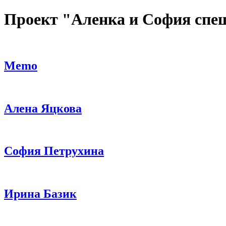
Проект "Аленка и София спеш
Memo
Алена Яцкова
София Петрухина
Ирина Базик