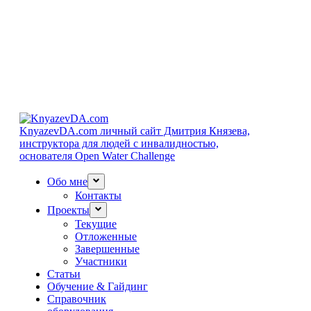
KnyazevDA.com
личный сайт Дмитрия Князева,
инструктора для людей с инвалидностью,
основателя Open Water Challenge
Обо мне
Контакты
Проекты
Текущие
Отложенные
Завершенные
Участники
Статьи
Обучение & Гайдинг
Справочник