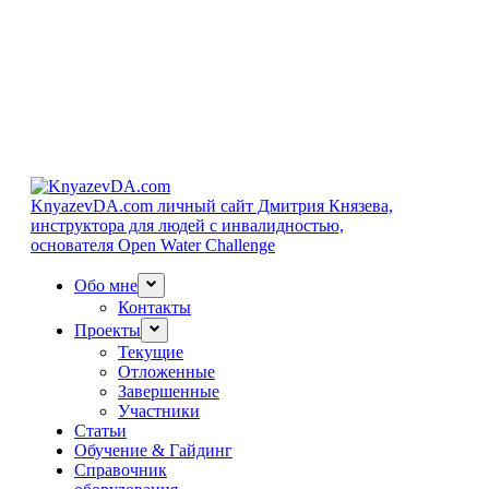
KnyazevDA.com
личный сайт Дмитрия Князева,
инструктора для людей с инвалидностью,
основателя Open Water Challenge
Обо мне
Контакты
Проекты
Текущие
Отложенные
Завершенные
Участники
Статьи
Обучение & Гайдинг
Справочник