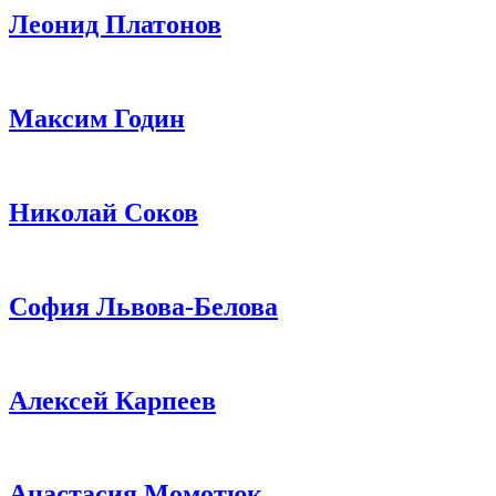
Леонид Платонов
Максим Годин
Николай Соков
София Львова-Белова
Алексей Карпеев
Анастасия Момотюк