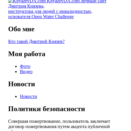
KnyazevDA.com
личный сайт
по
Дмитрия Князева,
записям
инструктора для людей с инвалидностью,
основателя Open Water Challenge
Обо мне
Кто такой Дмитрий Князев?
Моя работа
Фото
Видео
Новости
Новости
Политики безопасности
Совершая пожертвование, пользователь заключает
договор пожертвования путем акцепта публичной