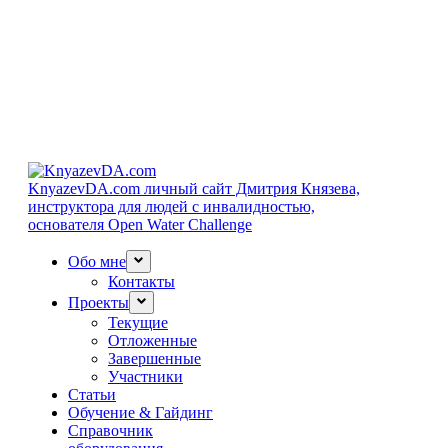
KnyazevDA.com
личный сайт Дмитрия Князева,
инструктора для людей с инвалидностью,
основателя Open Water Challenge
Обо мне
Контакты
Проекты
Текущие
Отложенные
Завершенные
Участники
Статьи
Обучение & Гайдинг
Справочник