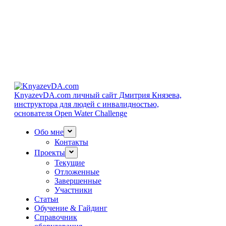
KnyazevDA.com
личный сайт Дмитрия Князева,
инструктора для людей с инвалидностью,
основателя Open Water Challenge
Обо мне
Контакты
Проекты
Текущие
Отложенные
Завершенные
Участники
Статьи
Обучение & Гайдинг
Справочник