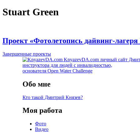
Stuart Green
Проект «Фотолетопись дайвинг-лагеря 
Завершенные проекты
KnyazevDA.com
личный сайт Дмит
инструктора для людей с инвалидностью,
основателя Open Water Challenge
Обо мне
Кто такой Дмитрий Князев?
Моя работа
Фото
Видео