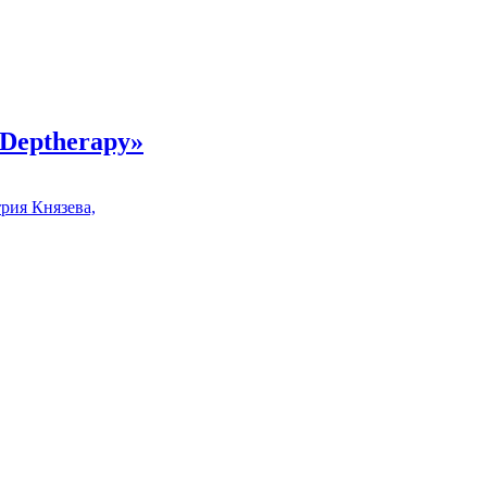
Deptherapy»
рия Князева,