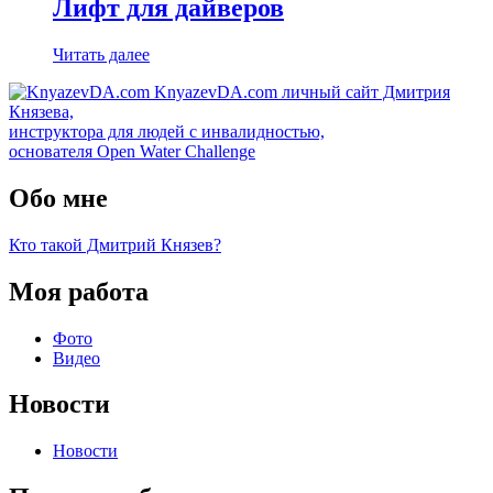
Лифт для дайверов
Читать далее
KnyazevDA.com
личный сайт Дмитрия
Князева,
инструктора для людей с инвалидностью,
основателя Open Water Challenge
Обо мне
Кто такой Дмитрий Князев?
Моя работа
Фото
Видео
Новости
Новости