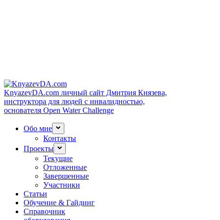
KnyazevDA.com
личный сайт Дмитрия Князева,
инструктора для людей с инвалидностью,
основателя Open Water Challenge
Обо мне
Контакты
Проекты
Текущие
Отложенные
Завершенные
Участники
Статьи
Обучение & Гайдинг
Справочник