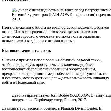
Евгений Бурмистров (PADI AOWD, параплегия) перед погру
2019.
При погружении с берега до воды остается несколько десятков
шагов. И это совершенно не является препятствием для
физически здорового человека, но может стать серьезным
испытанием для дайвера с инвалидностью.
Бытовые тачки и тележки.
Я начал с примера использования обычной садовой тачки,
чтобы подчеркнуть простую мысль: конечно, удобнее
воспользоваться специализированным оборудованием,
прекрасно, когда приняты меры обеспечения доступности, но
и без этого, можно достичь цели – дать возможность инвалиду
войти в Подводный мир.
Девочка приветствует Josh Bodge (PADI AOWD, ампутаци
погружения. Deptherapy camp, Египет, 2017.
Дважды в год, весной и осенью, в Pharaoh Diving Center, El