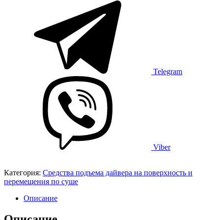
Telegram
Viber
Категория:
Средства подъема дайвера на поверхность и
перемещения по суше
Описание
Описание