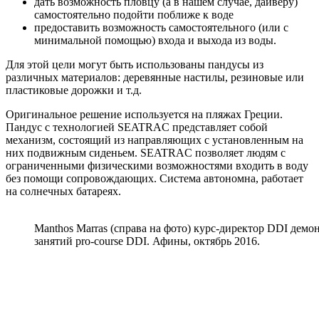
дать возможность пловцу (а в нашем случае, дайверу)
самостоятельно подойти поближе к воде
предоставить возможность самостоятельного (или с
минимальной помощью) входа и выхода из воды.
Для этой цели могут быть использованы пандусы из
различных материалов: деревянные настилы, резиновые или
пластиковые дорожки и т.д.
Оригинальное решение используется на пляжах Греции.
Пандус с технологией SEATRAC представляет собой
механизм, состоящий из направляющих с установленным на
них подвижным сиденьем. SEATRAC позволяет людям с
ограниченными физическими возможностями входить в воду
без помощи сопровождающих. Система автономна, работает
на солнечных батареях.
Manthos Marras (справа на фото) курс-директор DDI дем
занятий pro-course DDI. Афины, октябрь 2016.