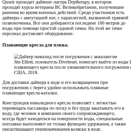
Quseir проходит дайвинг-лагерь Deptherapy, в котором
проходят курсы ветераны ВС Великобритании, получившие
ранения во время военных действий. Среди участников есть
дайверы с ампутацией ног, с параплегией, вызванной травмой
позвоночника. Все они добираются последние 100 метров до
воды при помощи простой садовой тачки. На этой же тачке
персонал доставляет оборудование.
Плавающие кресла для пляжа.
Jim Elliott, основатель Diveheart, помогает выйти из во
плавающего кресла после ознакомительного погружения с
США, 2018.
Для доставки дайвера к воде и его возвращении при
погружениях с берега удобно использовать пляжные
плавающие кресла-каталки.
Конструкция инвалидного кресла позволяет с легкостью
перемещать пассажира по песку и без труда закатывать его в
воду, где человек в компании своего сопровождающего,
всегда будет находиться на поверхности воды, специальные
поплавки выполняют не только функцию удержания, а также
предотвращают переворачивания коляски в воде.