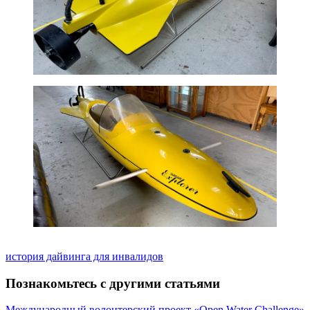
история дайвинга для инвалидов
Познакомьтесь с другими статьями
Международный волонтерский проект «Open Water Challenge»