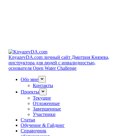
KnyazevDA.com
личный сайт Дмитрия Князева,
инструктора для людей с инвалидностью,
основателя Open Water Challenge
Обо мне
Контакты
Проекты
Текущие
Отложенные
Завершенные
Участники
Статьи
Обучение & Гайдинг
Справочник