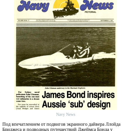
Navy News
Под впечатлением от подвигов экранного дайвера Ллойда
Бриджеса и подводных путешествий Джеймса Бонда у