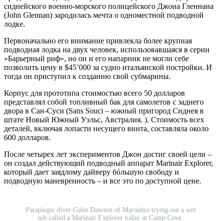
сиднейского военно-морского полицейского Джона Гленнана
(John Glennan) зародилась мечта о одноместной подводной
лодке.
Первоначально его внимание привлекла более крупная
подводная лодка на двух человек, использовавшаяся в серии
«Барьерный риф», но он и его напарник не могли себе
позволить цену в $45’000 за судно итальянской постройки. И
тогда он приступил к созданию свой субмарины.
Корпус для прототипа стоимостью всего 50 долларов
представлял собой топливный бак для самолетов с заднего
двора в Сан-Суси (Sans Souci – южный пригород Сиднея в
штате Новый Южный Уэльс, Австралия. ). Стоимость всех
деталей, включая лопасти несущего винта, составляла около
600 долларов.
После четырех лет экспериментов Джон достиг своей цели –
он создал действующий подводный аппарат Marinair Explorer,
который дает заядлому дайверу бóльшую свободу и
подводную маневренность – и все это по доступной цене.
Paraplegic diver Colin Dawson of Maroubra trying out a wet
sub called a Marinair Explorer today at Camp Cove.