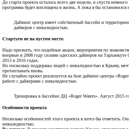
До старта проекта осталось всего две недели, и спустя немного
программа будет воплощена в жизнь. А пока я бы остановился
Дайвинг центр имеет собственный бассейн и территорию 
дайверов с инвалидностью.
Стартуем не на пустом месте.
Надо признать, что подобные акции, мероприятия по знакомс
впервые в 2008 году силами одесских дайверов на Тарханкуте
2013 и 2016 годах.
Но поскольку поддержка людей с инвалидностью в Крыму, мечта
протаптывать вновь.
Не случайно проект реализуется на базе дайвинг-центра «Roge
работе с дайверами с инвалидностью.
Тренировка в бассейне ДЦ «Roger Waters». Август 2015 г
Особенности проекта
Несколько особенностей этого проекта я хотел бы отметить. О
инвалидностью.