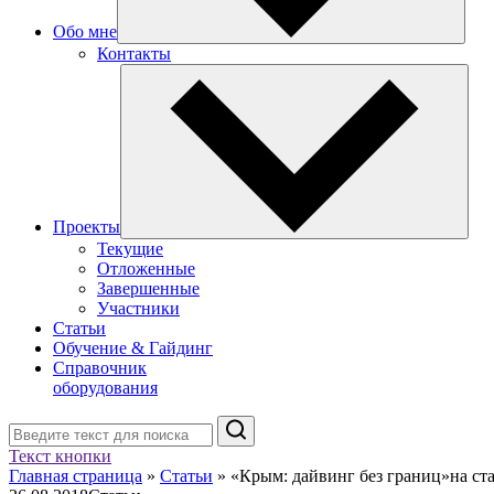
Обо мне
Контакты
Проекты
Текущие
Отложенные
Завершенные
Участники
Статьи
Обучение & Гайдинг
Справочник
оборудования
Поиск
Текст кнопки
Главная страница
»
Статьи
»
«Крым: дайвинг без границ»на ст