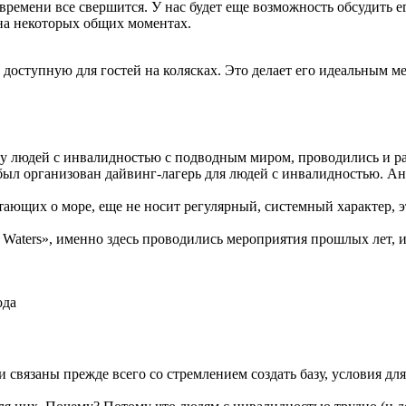
 времени все свершится. У нас будет еще возможность обсудить ег
 на некоторых общих моментах.
доступную для гостей на колясках. Это делает его идеальным м
тву людей с инвалидностью с подводным миром, проводились и 
 был организован дайвинг-лагерь для людей с инвалидностью. А
ющих о море, еще не носит регулярный, системный характер, эта
r Waters», именно здесь проводились мероприятия прошлых лет,
ода
ни связаны прежде всего со стремлением создать базу, условия 