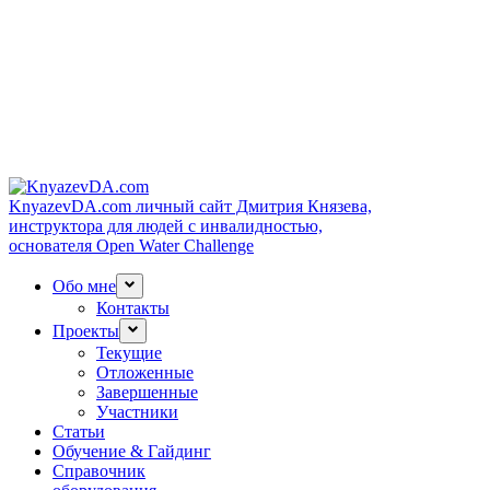
KnyazevDA.com
личный сайт Дмитрия Князева,
инструктора для людей с инвалидностью,
основателя Open Water Challenge
Обо мне
Контакты
Проекты
Текущие
Отложенные
Завершенные
Участники
Статьи
Обучение & Гайдинг
Справочник