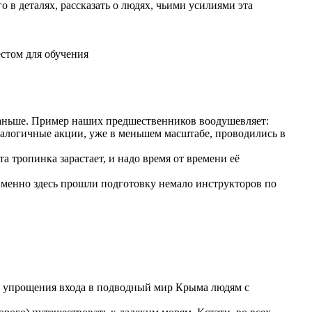
о в деталях, рассказать о людях, чьими усилиями эта
естом для обучения
раньше. Пример наших предшественников воодушевляет:
налогичные акции, уже в меньшем масштабе, проводились в
 тропинка зарастает, и надо время от времени её
 именно здесь прошли подготовку немало инструкторов по
для упрощения входа в подводный мир Крыма людям с