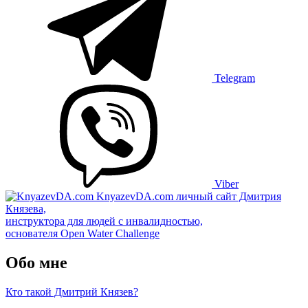
Telegram
Viber
KnyazevDA.com
личный сайт Дмитрия
Князева,
инструктора для людей с инвалидностью,
основателя Open Water Challenge
Обо мне
Кто такой Дмитрий Князев?