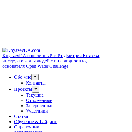
KnyazevDA.com
личный сайт Дмитрия Князева,
инструктора для людей с инвалидностью,
основателя Open Water Challenge
Обо мне
Контакты
Проекты
Текущие
Отложенные
Завершенные
Участники
Статьи
Обучение & Гайдинг
Справочник