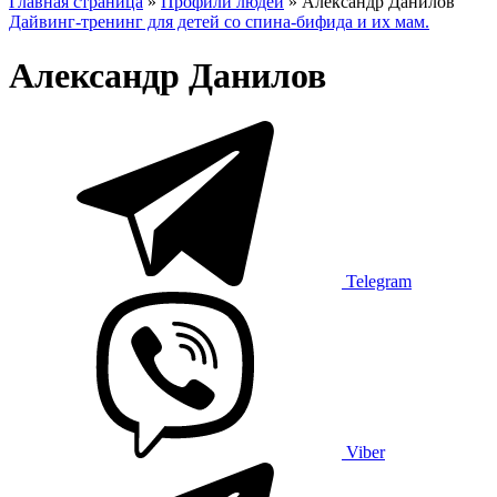
Главная страница
»
Профили людей
»
Александр Данилов
Дайвинг-тренинг для детей со спина-бифида и их мам.
Александр Данилов
Telegram
Viber