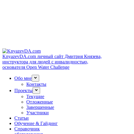
KnyazevDA.com
личный сайт Дмитрия Князева,
инструктора для людей с инвалидностью,
основателя Open Water Challenge
Обо мне
Контакты
Проекты
Текущие
Отложенные
Завершенные
Участники
Статьи
Обучение & Гайдинг
Справочник