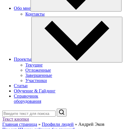
Обо мне
Контакты
Проекты
Текущие
Отложенные
Завершенные
Участники
Статьи
Обучение & Гайдинг
Справочник
оборудования
Поиск
Текст кнопки
Главная страница
»
Профили людей
»
Андрей Эков