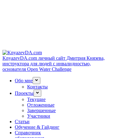
KnyazevDA.com
личный сайт Дмитрия Князева,
инструктора для людей с инвалидностью,
основателя Open Water Challenge
Обо мне
Контакты
Проекты
Текущие
Отложенные
Завершенные
Участники
Статьи
Обучение & Гайдинг
Справочник