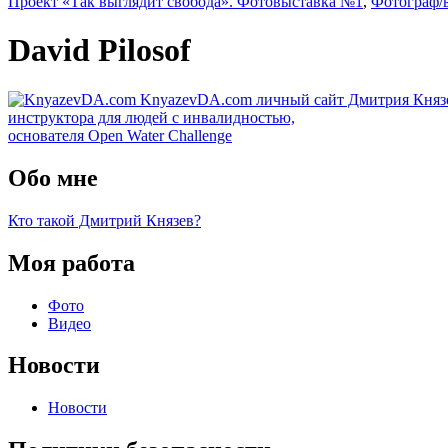
Проект «Так выглядит свобода». Фотовыставка №1
,
Фотограф/
David Pilosof
KnyazevDA.com
личный сайт Дмитрия Княз
инструктора для людей с инвалидностью,
основателя Open Water Challenge
Обо мне
Кто такой Дмитрий Князев?
Моя работа
Фото
Видео
Новости
Новости