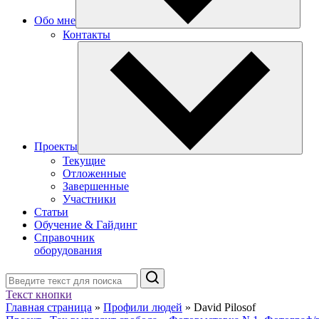
Обо мне
Контакты
Проекты
Текущие
Отложенные
Завершенные
Участники
Статьи
Обучение & Гайдинг
Справочник
оборудования
Поиск
Текст кнопки
Главная страница
»
Профили людей
»
David Pilosof