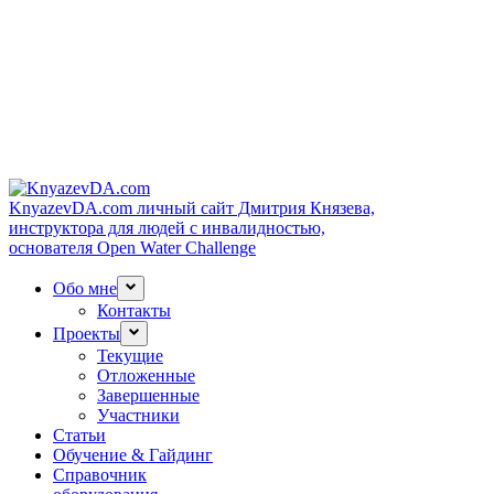
KnyazevDA.com
личный сайт Дмитрия Князева,
инструктора для людей с инвалидностью,
основателя Open Water Challenge
Обо мне
Контакты
Проекты
Текущие
Отложенные
Завершенные
Участники
Статьи
Обучение & Гайдинг
Справочник