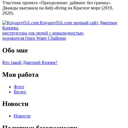
Участник проекта «Преодоление: дайвинг без границ».
Дважды выезжала на daily-diving на Красное море (2019,
2020).
KnyazevDA.com
личный сайт Дмитрия
Князева,
инструктора для людей с инвалидностью,
основателя Open Water Challenge
Обо мне
Кто такой Дмитрий Князев?
Моя работа
Фото
Видео
Новости
Новости