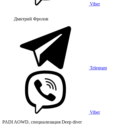
Viber
Дмитрий Фролов
Telegram
Viber
PADI AOWD, специализация Deep diver