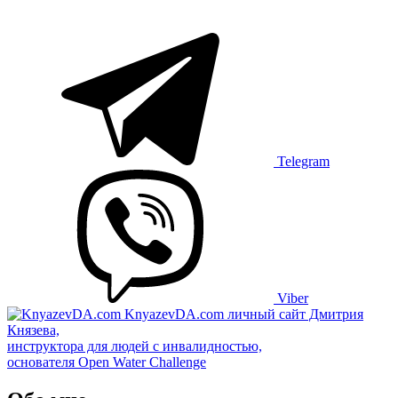
Telegram
Viber
KnyazevDA.com
личный сайт Дмитрия
Князева,
инструктора для людей с инвалидностью,
основателя Open Water Challenge