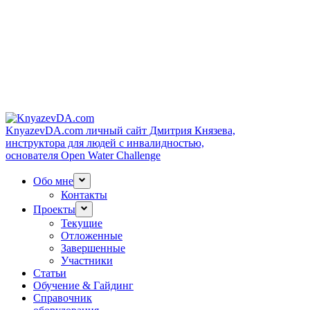
KnyazevDA.com
личный сайт Дмитрия Князева,
инструктора для людей с инвалидностью,
основателя Open Water Challenge
Обо мне
Контакты
Проекты
Текущие
Отложенные
Завершенные
Участники
Статьи
Обучение & Гайдинг
Справочник