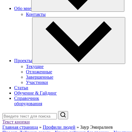
Обо мне
Контакты
Проекты
Текущие
Отложенные
Завершенные
Участники
Статьи
Обучение & Гайдинг
Справочник
оборудования
Поиск
Текст кнопки
Главная страница
»
Профили людей
»
Заур Эмиралиев