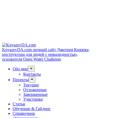
KnyazevDA.com
личный сайт Дмитрия Князева,
инструктора для людей с инвалидностью,
основателя Open Water Challenge
Обо мне
Контакты
Проекты
Текущие
Отложенные
Завершенные
Участники
Статьи
Обучение & Гайдинг
Справочник