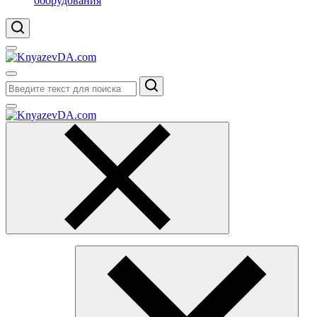
оборудования
Поиск