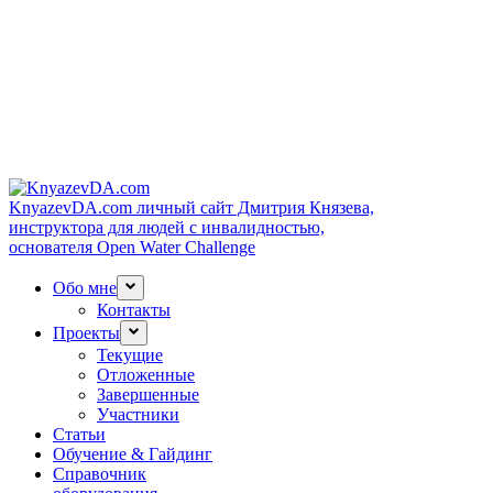
KnyazevDA.com
личный сайт Дмитрия Князева,
инструктора для людей с инвалидностью,
основателя Open Water Challenge
Обо мне
Контакты
Проекты
Текущие
Отложенные
Завершенные
Участники
Статьи
Обучение & Гайдинг
Справочник