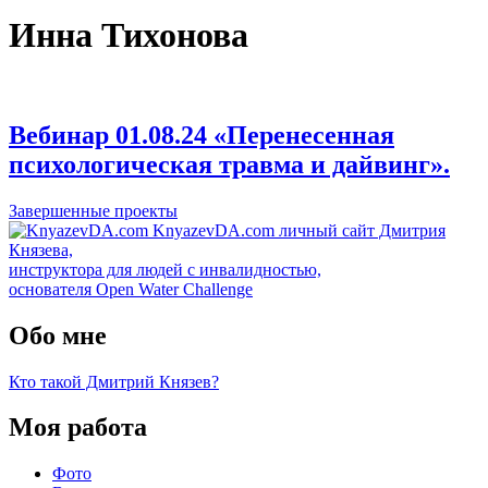
Инна Тихонова
Вебинар 01.08.24 «Перенесенная
психологическая травма и дайвинг».
Завершенные проекты
KnyazevDA.com
личный сайт Дмитрия
Князева,
инструктора для людей с инвалидностью,
основателя Open Water Challenge
Обо мне
Кто такой Дмитрий Князев?
Моя работа
Фото