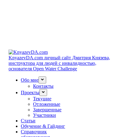
KnyazevDA.com
личный сайт Дмитрия Князева,
инструктора для людей с инвалидностью,
основателя Open Water Challenge
Обо мне
Контакты
Проекты
Текущие
Отложенные
Завершенные
Участники
Статьи
Обучение & Гайдинг
Справочник