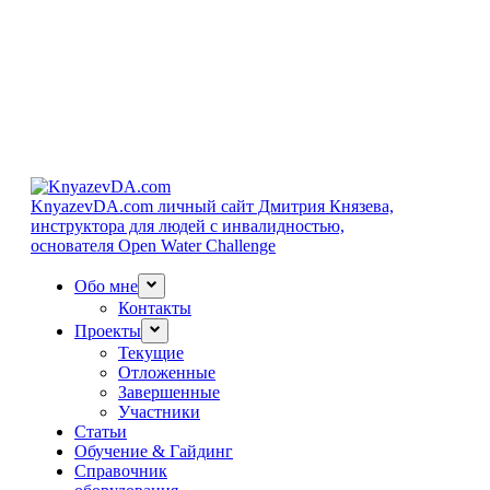
KnyazevDA.com
личный сайт Дмитрия Князева,
инструктора для людей с инвалидностью,
основателя Open Water Challenge
Обо мне
Контакты
Проекты
Текущие
Отложенные
Завершенные
Участники
Статьи
Обучение & Гайдинг
Справочник