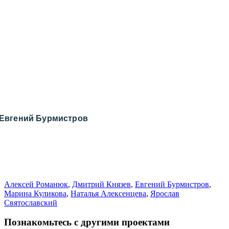
Евгений Бурмистров
Алексей Романюк
,
Дмитрий Князев
,
Евгений Бурмистров
,
Марина Куликова
,
Наталья Алексенцева
,
Ярослав
Святославский
Познакомьтесь с другими проектами