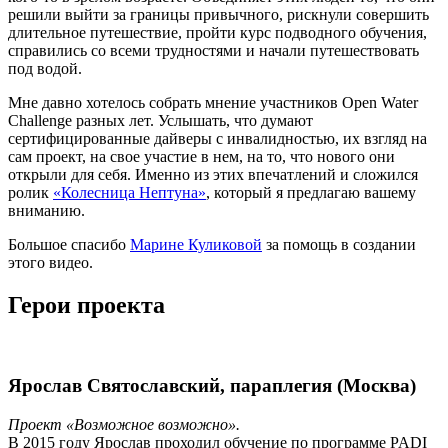
решили выйти за границы привычного, рискнули совершить
длительное путешествие, пройти курс подводного обучения,
справились со всеми трудностями и начали путешествовать
под водой.
Мне давно хотелось собрать мнение участников Open Water
Challenge разных лет. Услышать, что думают
сертифицированные дайверы с инвалидностью, их взгляд на
сам проект, на свое участие в нем, на то, что нового они
открыли для себя. Именно из этих впечатлений и сложился
ролик
«Колесница Нептуна»
, который я предлагаю вашему
вниманию.
Большое спасибо
Марине Куликовой
за помощь в создании
этого видео.
Герои проекта
Ярослав Святославский, параплегия (Москва)
Проект «Возможное возможно».
В 2015 году Ярослав проходил обучение по программе PADI