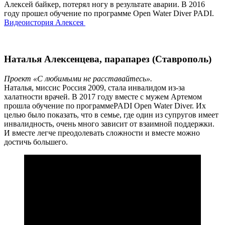
Алексей байкер, потерял ногу в результате аварии. В 2016
году прошел обучение по программе Open Water Diver PADI.
Видеоистория Алексея
Наталья Алексенцева, парапарез (Ставрополь)
Проект «С любимыми не расставайтесь».
Наталья, миссис Россия 2009, стала инвалидом из-за
халатности врачей. В 2017 году вместе с мужем Артемом
прошла обучение по программеPADI Open Water Diver. Их
целью было показать, что в семье, где один из супругов имеет
инвалидность, очень много зависит от взаимной поддержки.
И вместе легче преодолевать сложности и вместе можно
достичь большего.