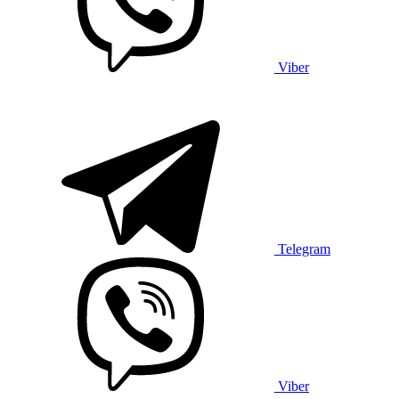
Viber
Telegram
Viber