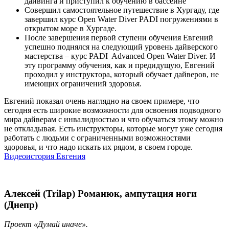
дайвинга и приступил к обучению в бассейне
Совершил самостоятельное путешествие в Хургаду, где
завершил курс Open Water Diver PADI погружениями в
открытом море в Хургаде.
После завершения первой ступени обучения Евгений
успешно поднялся на следующий уровень дайверского
мастерства – курс PADI Advanced Open Water Diver. И
эту программу обучения, как и предидущую, Евгений
проходил у инструктора, который обучает дайверов, не
имеющих ограничений здоровья.
Евгений показал очень наглядно на своем примере, что
сегодня есть широкие возможности для освоения подводного
мира дайверам с инвалидностью и что обучаться этому можно
не откладывая. Есть инструкторы, которые могут уже сегодня
работать с людьми с ограниченными возможностями
здоровья, и что надо искать их рядом, в своем городе.
Видеоистория Евгения
Алексей (Trilap) Романюк, ампутация ноги
(Днепр)
Проект «Думай иначе».