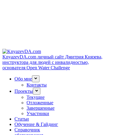
KnyazevDA.com
личный сайт Дмитрия Князева,
инструктора для людей с инвалидностью,
основателя Open Water Challenge
Обо мне
Контакты
Проекты
Текущие
Отложенные
Завершенные
Участники
Статьи
Обучение & Гайдинг
Справочник