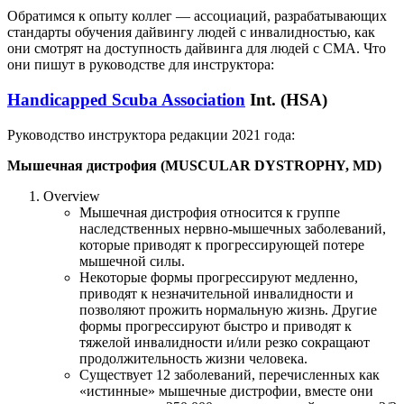
Обратимся к опыту коллег — ассоциаций, разрабатывающих
стандарты обучения дайвингу людей с инвалидностью, как
они смотрят на доступность дайвинга для людей с СМА. Что
они пишут в руководстве для инструктора:
Handicapped Scuba Association
Int. (HSA)
Руководство инструктора редакции 2021 года:
Мышечная дистрофия (MUSCULAR DYSTROPHY, MD)
Overview
Мышечная дистрофия относится к группе
наследственных нервно-мышечных заболеваний,
которые приводят к прогрессирующей потере
мышечной силы.
Некоторые формы прогрессируют медленно,
приводят к незначительной инвалидности и
позволяют прожить нормальную жизнь. Другие
формы прогрессируют быстро и приводят к
тяжелой инвалидности и/или резко сокращают
продолжительность жизни человека.
Существует 12 заболеваний, перечисленных как
«истинные» мышечные дистрофии, вместе они