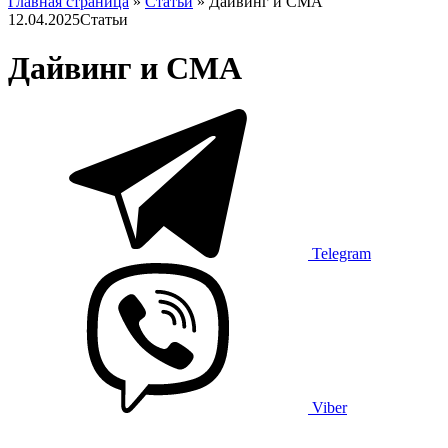
Главная страница
»
Статьи
»
Дайвинг и СМА
12.04.2025
Статьи
Дайвинг и СМА
Telegram
Viber