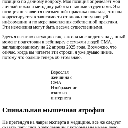
позицию по данному вопросу. Моя позиция определяет мой
личный поход и методику работы с такими студентами. Эта
позиция не является неизменной: практика показала, что она
корректируется в зависимости от вновь поступающей
информации и по мере накопления собственной практики.
Эти изменения могут быть весьма существенными.
Здесь я излагаю ситуацию так, как она мне видится на данный
момент подготовки к вебинарау с семьями людей СМА,
запланированному на 22 апреля 2025 года. Возможно, что
сейчас, когда вы читаете эти строки, я уже думаю иначе,
потому что больше теперь об этом знаю.
Взрослая
женщина с
СМА.
Изображение
взято из
интернета
Спинальная мышечная атрофия
Не претендуя на лавры эксперта в медицине, все же следует
сказать пару слов о заболевании с которым мы имеем дело.