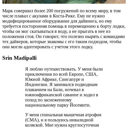
Марк совершил более 200 погружений по всему миру, в том
числе плавал с акулами в Коста-Рике. Ему не нужно
модифицированное оборудование для дайвинга, но ему
требуется посторонняя помощь в перемещению к борту лодки,
чтобы он мог скатываться в воду, а не прыгать в нее из
положения стоя. Он говорит, что полезно нырять с командами
тех дайверов, которые знакомы с его таким подходом, чтобы
они могли адоптировать с учетом этого лодку.
Srin Madipalli
Я люблю путешествовать. У меня были
приключения по всей Европе, США,
Южной Африке, Сингапуре и
Индонезии. Я занимался подводным
плаванием на Бали, ночевал в
южноафриканской саванне и ходил в
поход по заснеженному
национальному парку Йосемити.
У меня спинальная мышечная атрофия
(СМА), и я пользуюсь инвалидной
коляской. Мне нужна круглосуточная