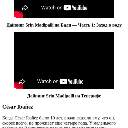
Дайвинг Srin Madipalli на Бали — Часть 1: Заход в воду
Дайвинг Srin Madipalli на Тенерифе
César Ibañez
Когда César Ibañez было 10 лет, врачи сказали ему, что он,
скорее всего, не проживет еще четыре года. У маленького