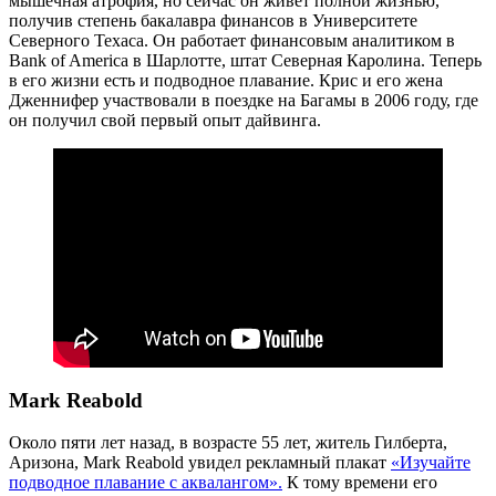
мышечная атрофия, но сейчас он живет полной жизнью,
получив степень бакалавра финансов в Университете
Северного Техаса. Он работает финансовым аналитиком в
Bank of America в Шарлотте, штат Северная Каролина. Теперь
в его жизни есть и подводное плавание. Крис и его жена
Дженнифер участвовали в поездке на Багамы в 2006 году, где
он получил свой первый опыт дайвинга.
Mark Reabold
Около пяти лет назад, в возрасте 55 лет, житель Гилберта,
Аризона, Mark Reabold увидел рекламный плакат
«Изучайте
подводное плавание с аквалангом».
К тому времени его