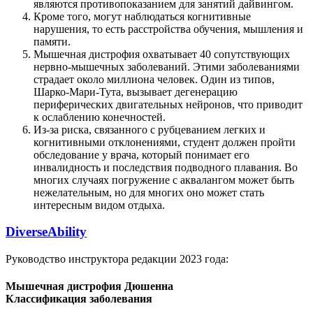
являются противопоказанием для занятий дайвингом.
Кроме того, могут наблюдаться когнитивные
нарушения, то есть расстройства обучения, мышления и
памяти.
Мышечная дистрофия охватывает 40 сопутствующих
нервно-мышечных заболеваний. Этими заболеваниями
страдает около миллиона человек. Один из типов,
Шарко-Мари-Тута, вызывает дегенерацию
периферических двигательных нейронов, что приводит
к ослаблению конечностей.
Из-за риска, связанного с рубцеванием легких и
когнитивными отклонениями, студент должен пройти
обследование у врача, который понимает его
инвалидность и последствия подводного плавания. Во
многих случаях погружение с аквалангом может быть
нежелательным, но для многих оно может стать
интересным видом отдыха.
DiverseAbility
Руководство инструктора редакции 2023 года:
Мышечная дистрофия Дюшенна
Классификация заболевания