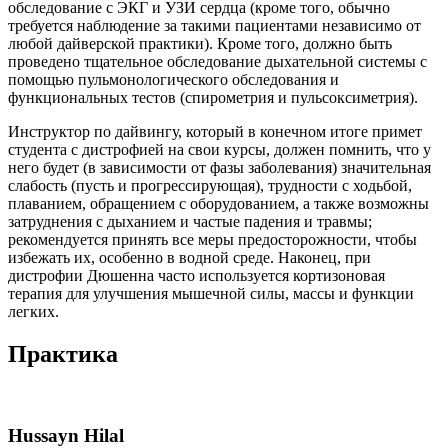
обследование с ЭКГ и УЗИ сердца (кроме того, обычно
требуется наблюдение за такими пациентами независимо от
любой дайверской практики). Кроме того, должно быть
проведено тщательное обследование дыхательной системы с
помощью пульмонологического обследования и
функциональных тестов (спирометрия и пульсоксиметрия).
Инструктор по дайвингу, который в конечном итоге примет
студента с дистрофией на свои курсы, должен помнить, что у
него будет (в зависимости от фазы заболевания) значительная
слабость (пусть и прогрессирующая), трудности с ходьбой,
плаванием, обращением с оборудованием, а также возможны
затруднения с дыханием и частые падения и травмы;
рекомендуется принять все меры предосторожности, чтобы
избежать их, особенно в водной среде. Наконец, при
дистрофии Дюшенна часто используется кортизоновая
терапия для улучшения мышечной силы, массы и функции
легких.
Практика
Hussayn Hilal