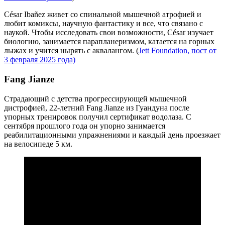
César Ibañez живет со спинальной мышечной атрофией и
любит комиксы, научную фантастику и все, что связано с
наукой. Чтобы исследовать свои возможности, César изучает
биологию, занимается парапланеризмом, катается на горных
лыжах и учится нырять с аквалангом. (
Jett Foundation, пост от
3 февраля 2025 года)
Fang Jianze
Страдающий с детства прогрессирующей мышечной
дистрофией, 22-летний Fang Jianze из Гуандуна после
упорных тренировок получил сертификат водолаза. С
сентября прошлого года он упорно занимается
реабилитационными упражнениями и каждый день проезжает
на велосипеде 5 км.