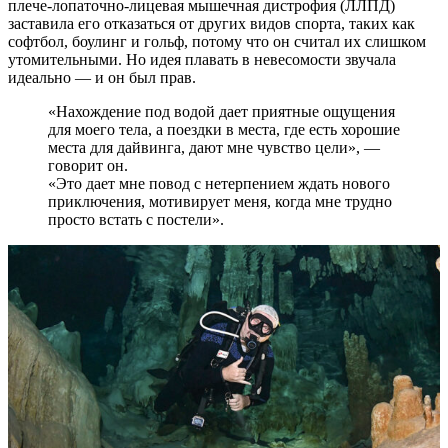
плече-лопаточно-лицевая мышечная дистрофия (ЛЛПД)
заставила его отказаться от других видов спорта, таких как
софтбол, боулинг и гольф, потому что он считал их слишком
утомительными. Но идея плавать в невесомости звучала
идеально — и он был прав.
«Нахождение под водой дает приятные ощущения
для моего тела, а поездки в места, где есть хорошие
места для дайвинга, дают мне чувство цели», —
говорит он.
«Это дает мне повод с нетерпением ждать нового
приключения, мотивирует меня, когда мне трудно
просто встать с постели».