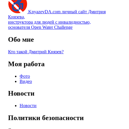
KnyazevDA.com
личный сайт Дмитрия
Князева,
инструктора для людей с инвалидностью,
основателя Open Water Challenge
Обо мне
Кто такой Дмитрий Князев?
Моя работа
Фото
Видео
Новости
Новости
Политики безопасности