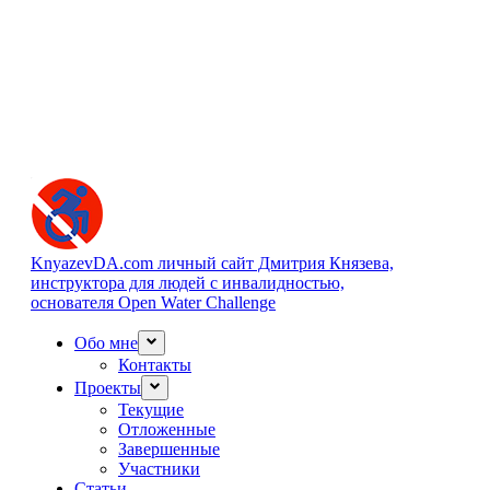
KnyazevDA.com
личный сайт Дмитрия Князева,
инструктора для людей с инвалидностью,
основателя Open Water Challenge
Обо мне
Контакты
Проекты
Текущие
Отложенные
Завершенные
Участники
Статьи