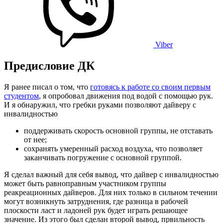
Viber
Предисловие ДК
Я ранее писал о том, что
готовясь к работе со своим первым
студентом
, я опробовал движения под водой с помощью рук.
И я обнаружил, что гребки руками позволяют дайверу с
инвалидностью
поддерживать скорость основной группы, не отставать
от нее;
сохранять умеренный расход воздуха, что позволяет
заканчивать погружение с основной группой.
Я сделал важный для себя вывод, что дайвер с инвалидностью
может быть равноправным участником группы
реакреационных дайверов. Для них только в сильном течении
могут возникнуть затруднения, где разница в рабочей
плоскости ласт и ладоней рук будет играть решающее
значение. Из этого был сделан второй вывод, првильность