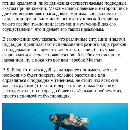
птицы крыльями, либо движения осуществляемые подводные
скатом при движении. Максимально плавные и неторопливые
движения позволяют расходовать минимальное количества
газа, а при правильном исполнении технической стороны
такого гребка нужно прилагать минимум усилий для его
осуществления, что и делает его таким идеальным.
В заключении хочу сказать, что различные ситуации и задачи
под водой предполагают использования разного вида гребков
и поддержания плавучести так, что кто знает, быть может
скоро в моем арсенале появится новый гребок со смешным
названием, ну а пока что вот вам «гребок Манты».
P. S. Если готовясь к дайву, вы заранее понимаете что вам
необходимо будет покрыть большое расстояние или
справляться с подводным течением, не стоит изо всех сил
маслать руками (это кстати черевато не только большим
расходом газа, но и гораздо более серьёзными проблемами),
просто используйте буксировщик.