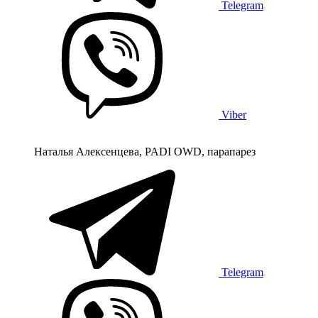
Telegram
Viber
Наталья Алексенцева, PADI OWD, парапарез
Telegram