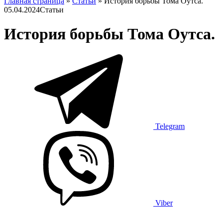
Главная страница
»
Статьи
»
История борьбы Тома Оутса.
05.04.2024
Статьи
История борьбы Тома Оутса.
Telegram
Viber