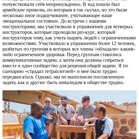
почувствовали себя непринужденно. В ход пошли был
армейские приколы, по которым я так скучал, но это были
несколько иное подшучивание, учитывающее наше
эмоциональное состояние. До встречи с нашими
инструкторами, мы участвовали в упражнении для четверых
инструкторов, которые проходили pro-курс, который
инструкторов тому, как учить нырять людей с ограниченными
возможностями. Участвовало в упражнении более 12 человек,
разбитых по группам в которых все члены «обладали» каким-
либо ограничением здоровья. Перед группам ставились
коммуникативные задачи, а затем они должны собраться
вместе в одно сообщество для решения общей задачи. Я по
сценарию «страдал тетраплегией» и мне было трудно
передвигаться. Однако, мы не выполнили поставленную
задачу, как и другие: быть инвалидом в обществе трудно.