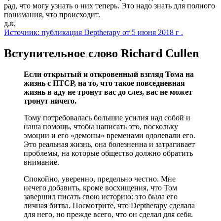
рад, что могу узнать о них теперь. Это надо знать для полного
понимания, что происходит.
д,к,
Источник: публикация Deptherapy от 5 июня
2018
г .
Вступительное слово Richard Cullen
Если открытый и откровенный взгляд Тома на
жизнь с ПТСР, на то, что такое повседневная
жизнь в аду не тронут вас до слез, вас не может
тронут ничего.
Тому потребовалась большие усилия над собой и
наша помощь, чтобы написать это, поскольку
эмоции и его «демоны» временами одолевали его.
Это реальная жизнь, она болезненна и затрагивает
проблемы, на которые общество должно обратить
внимание.
Спокойно, уверенно, предельно честно. Мне
нечего добавить, кроме восхищения, что Том
завершил писать свою историю: это была его
личная битва. Посмотрите, что Deptherapy сделала
для него, но прежде всего, что он сделал для себя.