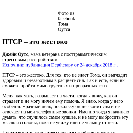
Фото из
facebook
Тома
Оутса
ПТСР – это жестоко
Джейн Оутс,
мама ветерана с посттравматическим
стрессовым расстройством.
Исиочник: публикация Deptherapy от 24 декабря 2018 г .
ПТСР – это жестоко. Для тех, кто не знает Тома, он выглядит
здоровым и беззаботным в расцвете сил. Так и есть, если вы
сможете пройти мимо грустных и призрачных глаз.
Меня, как мать, разрывает на части, когда я вижу, как он
страдает и не могу ничем ему помочь. Я знаю, когда у него
особенно мрачный день, поскольку он не звонит сам и не
отвечает на мои телефонные звонки. Именно тогда я начинаю
думать, что случилось самое худшее, и не могу выбросить эту
мысль из головы, пока не увижу или не услышу от него.
Посттравматическое стрессовое расстройство похоже на