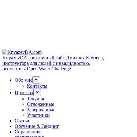
KnyazevDA.com
личный сайт Дмитрия Князева,
инструктора для людей с инвалидностью,
основателя Open Water Challenge
Обо мне
Контакты
Проекты
Текущие
Отложенные
Завершенные
Участники
Статьи
Обучение & Гайдинг
Справочник