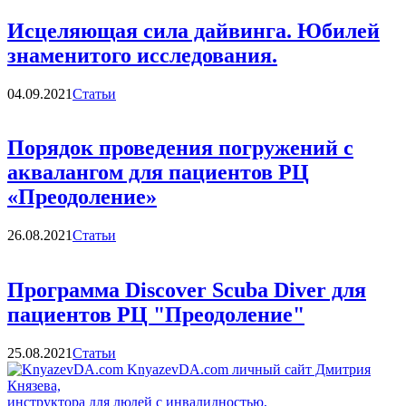
Исцеляющая сила дайвинга. Юбилей
знаменитого исследования.
Категории
04.09.2021
Статьи
Порядок проведения погружений с
аквалангом для пациентов РЦ
«Преодоление»
Категории
26.08.2021
Статьи
Программа Discover Scuba Diver для
пациентов РЦ "Преодоление"
Категории
25.08.2021
Статьи
KnyazevDA.com
личный сайт Дмитрия
Князева,
инструктора для людей с инвалидностью,