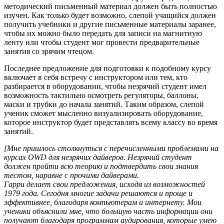
методический письменный материал должен быть полностью
изучен. Как только будет возможно, слепой учащийся должен
получить учебники и другие письменные материалы заранее,
чтобы их можно было передать для записи на магнитную
ленту или чтобы студент мог провести предварительные
занятия со зрячим чтецом.
Последнее предложение для подготовки к подобному курсу
включает в себя встречу с инструктором или тем, кто
разбирается в оборудовании, чтобы незрячий студент имел
возможность тактильно осмотреть регуляторы, баллоны,
маски и трубки до начала занятий. Таким образом, слепой
ученик сможет мысленно визуализировать оборудование,
которое инструктор будет представлять всему классу во время
занятий.
[Мне пришлось столкнуться с перечисленными проблемами на
курсах OWD для незрячих дайверов. Незрячий студент
должен пройти всю теорию и подтвердить свои знания
тестом, наравне с прочими дайверами.
Гарри делает свои предложения, исходя из возможностей
1979 года. Сегодня многие задачи решаются и проще и
эффективнее, благодаря компьютерам и интернету. Мои
ученики объяснили мне, что большую часть информации они
получают благодаря программам аудирования, которые умею