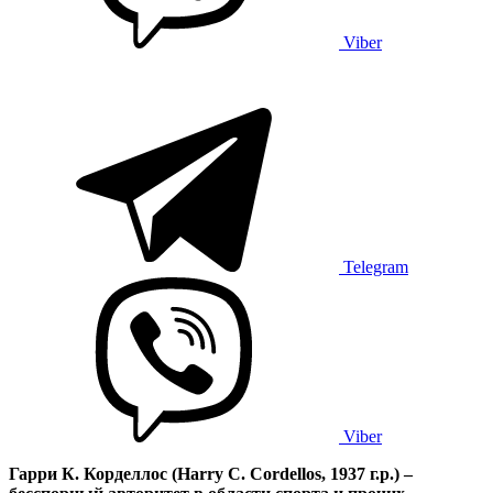
Viber
Telegram
Viber
Гарри К. Корделлос (Harry C. Cordellos, 1937 г.р.) –