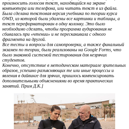
произносить голосом текст, находящийся на экране
компьютера или телефона, или читать текст в из файла.
Была сделана текстовая версия учебника по теории курса
OWD, из которой были удалены все картинки и таблицы, а
текст переформатирован в одну колонку. Это было
необходимо сделать, чтобы программа аудирования не
сбивалась при «чтении» и не перескакивала с одного
фрагмента на другой.
Все тесты и вопросы для самопроверки, а также финальный
экзамен по теории, были реализованы на Google Forms, что
было знакомой системой тестирования для незрячих
студентов.
Конечно, отсутствие в методическом материале зрительных
образов, успешно разъясняющих те или иные процессы и
явления в дайвинге для зрячих, пришлось компенсировать
дополнительными объяснениями во время практических
занятий. Прим Д.К.]