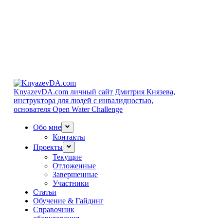
KnyazevDA.com
личный сайт Дмитрия Князева,
инструктора для людей с инвалидностью,
основателя Open Water Challenge
Обо мне
Контакты
Проекты
Текущие
Отложенные
Завершенные
Участники
Статьи
Обучение & Гайдинг
Справочник