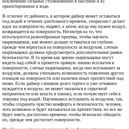
исключение сильных столкновений в бассейне и в)
ориентирование в воде.
В отличие от дайвинга, в котором дайвер может оставаться
под водой в течение длительного времени, сноркелист делает
вдох на поверхности, ныряет, а затем, когда ему нужен воздух,
возвращается на поверхность. Несмотря на то, что
используются разнообразные приемы, чтобы научить
ныряльщиков, как можно дольше оставаться на глубине,
прежде чем вернуться на поверхность за воздухом, слепые
ныряльщики должны предусмотреть дополнительные рамки
безопасности. В то время как зрячие ныряльщики могут
видеть над собой и провести прямую линию всплытия к
поверхности, слепые ныряльщики, когда они всплывают за
воздухом, должны учитывать возможность появления других
пловцов на поверхности или наличия иных препятствий над
ними. Если дайвер слишком долго терпел и уже отчаянно
нуждается в воздухе, он может оказаться в серьезной
неприятности или впасть в панику, если почувствует себя в
ловушке под водой. Научившись всплывать за воздухом, так,
чтобы сохранять чувство комфорта и безопасности, человек,
хоть возможно и будет натыкаться на препятствия, но все же
будет иметь достаточно времени, чтобы безопасно обходить
их, прежде чем достигнет поверхности.