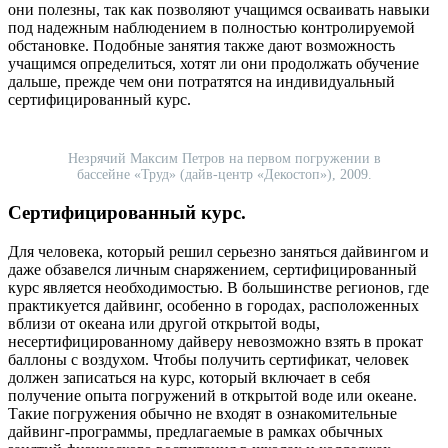
они полезны, так как позволяют учащимся осваивать навыки
под надежным наблюдением в полностью контролируемой
обстановке. Подобные занятия также дают возможность
учащимся определиться, хотят ли они продолжать обучение
дальше, прежде чем они потратятся на индивидуальный
сертифицированный курс.
Незрячий Максим Петров на первом погружении в
бассейне «Труд» (дайв-центр «Декостоп»), 2009.
Сертифицированный курс.
Для человека, который решил серьезно заняться дайвингом и
даже обзавелся личным снаряжением, сертифицированный
курс является необходимостью. В большинстве регионов, где
практикуется дайвинг, особенно в городах, расположенных
вблизи от океана или другой открытой воды,
несертифицированному дайверу невозможно взять в прокат
баллоны с воздухом. Чтобы получить сертификат, человек
должен записаться на курс, который включает в себя
получение опыта погружений в открытой воде или океане.
Такие погружения обычно не входят в ознакомительные
дайвинг-программы, предлагаемые в рамках обычных